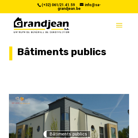
(+32) 061/21.41.59
info@sa-
grandjean.be
Bâtiments publics
Bâtiments publics