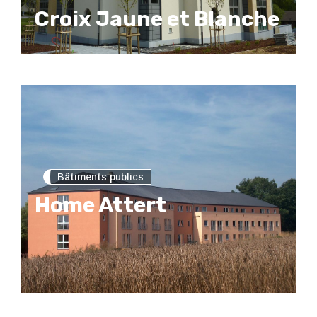
Croix Jaune et Blanche
Bâtiments publics
Home Attert