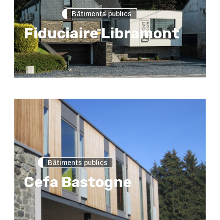
Bâtiments publics
Fiduciaire Libramont
Bâtiments publics
Cefa Bastogne