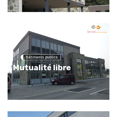
Bâtiments publics
Mutualité libre