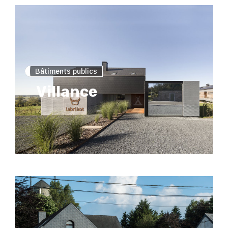
Bâtiments publics
Villance