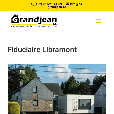
(+32) 061/21.41.59
info@sa-
grandjean.be
Fiduciaire Libramont