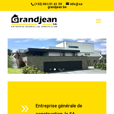
(+32) 061/21.41.59
info@sa-
grandjean.be
Appartements
9
Entreprise générale de
construction, la SA