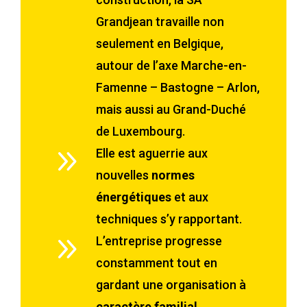
Grandjean travaille non
seulement en Belgique,
autour de l’axe Marche-en-
Famenne – Bastogne – Arlon,
mais aussi au Grand-Duché
de Luxembourg.
9
Elle est aguerrie aux
nouvelles
normes
énergétiques
et aux
techniques s’y rapportant.
9
L’entreprise progresse
constamment tout en
gardant une organisation à
caractère familial
.