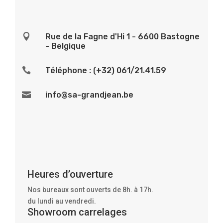

Rue de la Fagne d'Hi 1 - 6600 Bastogne
- Belgique

Téléphone : (+32) 061/21.41.59

info@sa-grandjean.be
Heures d’ouverture
Nos bureaux sont ouverts de 8h. à 17h.
du lundi au vendredi.
Showroom carrelages