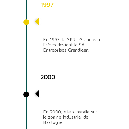
1997
Changement de
statut
En 1997, la SPRL Grandjean
Frères devient la SA
Entreprises Grandjean.
2000
Déménagement de la
société
En 2000, elle s’installe sur
le zoning industriel de
Bastogne.