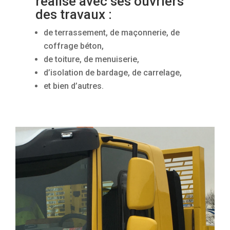
réalise avec ses ouvriers
des travaux :
de terrassement, de maçonnerie, de
coffrage béton,
de toiture, de menuiserie,
d’isolation de bardage, de carrelage,
et bien d’autres.