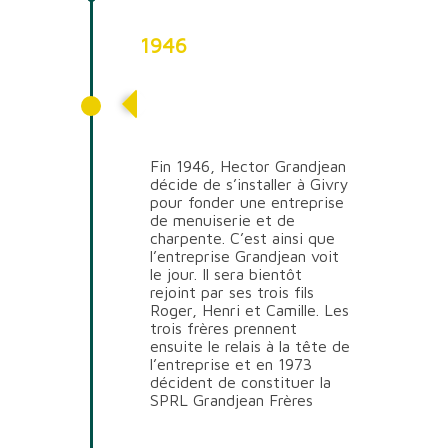
1946
Fondation de
l’entreprise
Fin 1946, Hector Grandjean
décide de s’installer à Givry
pour fonder une entreprise
de menuiserie et de
charpente. C’est ainsi que
l’entreprise Grandjean voit
le jour. Il sera bientôt
rejoint par ses trois fils
Roger, Henri et Camille. Les
trois frères prennent
ensuite le relais à la tête de
l’entreprise et en 1973
décident de constituer la
SPRL Grandjean Frères