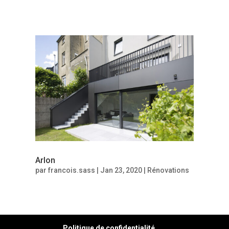
Arlon
par
francois.sass
|
Jan 23, 2020
|
Rénovations
Politique de confidentialité