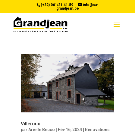
(+32) 061/21.41.59
info@sa-
grandjean.be
Villeroux
par
Arielle Becco
|
Fév 16, 2024
|
Rénovations