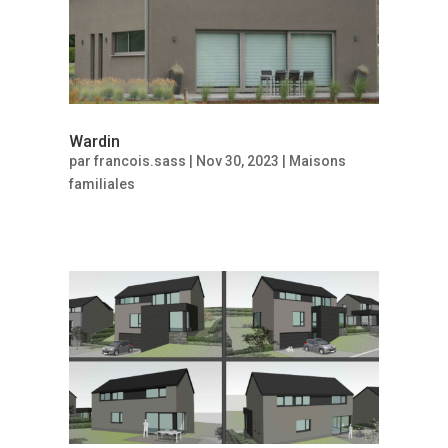
Wardin
par
francois.sass
|
Nov 30, 2023
|
Maisons
familiales