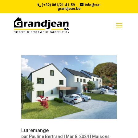
(+32) 061/21.41.59
info@sa-
grandjean.be
Lutremange
par
Pauline Bertrand
|
Mar 8, 2024
|
Maisons