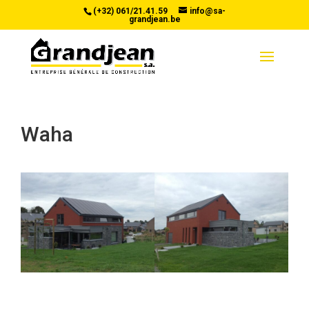
(+32) 061/21.41.59
info@sa-
grandjean.be
Waha