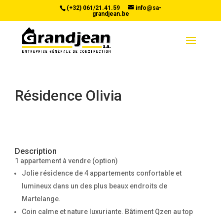
(+32) 061/21.41.59
info@sa-
grandjean.be
Résidence Olivia
Description
1 appartement à vendre (option)
Jolie résidence de 4 appartements confortable et
lumineux dans un des plus beaux endroits de
Martelange.
Coin calme et nature luxuriante. Bâtiment Qzen au top