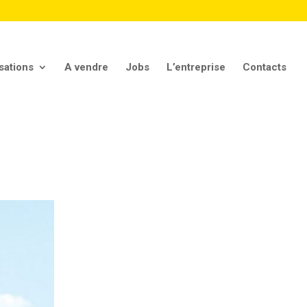
sations
A vendre
Jobs
L’entreprise
Contacts